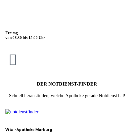
Unsere Apotheke ist geöffnet:
Montag bis Donnerstag
von 08.30 bis 18.00 Uhr
Freitag
von 08.30 bis 15.00 Uhr
DER NOTDIENST-FINDER
Schnell herausfinden, welche Apotheke gerade Notdienst hat!
Vital-Apotheke Marburg